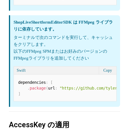
ShopLiveShortformEditorSDK は FFMpeg ライブラ
リに依存しています。
ターミナルで次のコマンドを実行して、キャッシュ
をクリアします。
以下のFFMpeg SPMまたはお好みのバージョンの
FFMpegライブラリを追加してください
Swift
Copy
dependencies
:
[
.
package
(
url
:
"https://github.com/tylerjones
]
AccessKey の適用