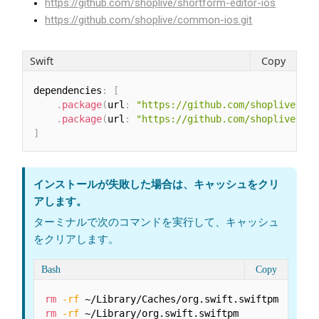
https://github.com/shoplive/shortform-editor-ios
https://github.com/shoplive/common-ios.git
Swift
Copy
dependencies
:
[
.
package
(
url
:
"https://github.com/shoplive/sho
.
package
(
url
:
"https://github.com/shoplive/com
]
インストールが失敗した場合は、キャッシュをクリ
アします。
ターミナルで次のコマンドを実行して、キャッシュ
をクリアします。
Bash
Copy
rm
-rf
rm
-rf
 ~/Library/org.swift.swiftpm