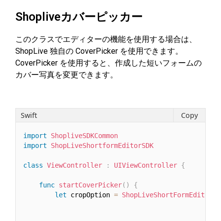
Shopliveカバーピッカー
このクラスでエディターの機能を使用する場合は、
ShopLive 独自の CoverPicker を使用できます。
CoverPicker を使用すると、作成した短いフォームの
カバー写真を変更できます。
Swift
Copy
import
ShopliveSDKCommon
import
ShopLiveShortformEditorSDK
class
ViewController
:
UIViewController
{
func
startCoverPicker
(
)
{
let
 cropOption 
=
ShopLiveShortFormEditorAs
                                                  
                                                  