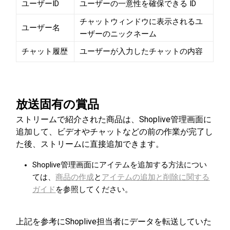
ユーザーID
ユーザーの一意性を確保できる ID
チャットウィンドウに表示されるユ
ユーザー名
ーザーのニックネーム
チャット履歴
ユーザーが入力したチャットの内容
放送固有の賞品
ストリームで紹介された商品は、Shoplive管理画面に
追加して、ビデオやチャットなどの前の作業が完了し
た後、ストリームに直接追加できます。
Shoplive管理画面にアイテムを追加する方法につい
ては、
商品の作成
と
アイテムの追加と削除に関する
ガイド
を参照してください。
上記を参考にShoplive担当者にデータを転送していた