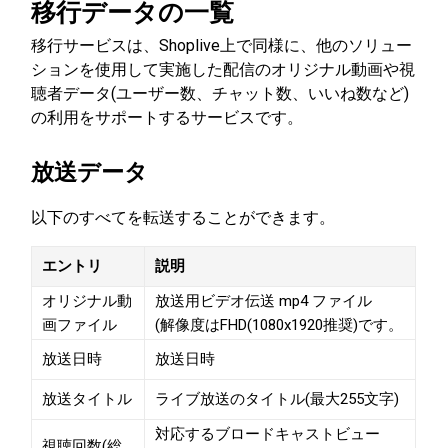
移行データの一覧
移行サービスは、Shoplive上で同様に、他のソリュー
ションを使用して実施した配信のオリジナル動画や視
聴者データ(ユーザー数、チャット数、いいね数など)
の利用をサポートするサービスです。
放送データ
以下のすべてを転送することができます。
エントリ
説明
オリジナル動
放送用ビデオ伝送 mp4 ファイル
画ファイル
(解像度はFHD(1080x1920推奨)です。
放送日時
放送日時
放送タイトル
ライブ放送のタイトル(最大255文字)
対応するブロードキャストビュー
視聴回数(総