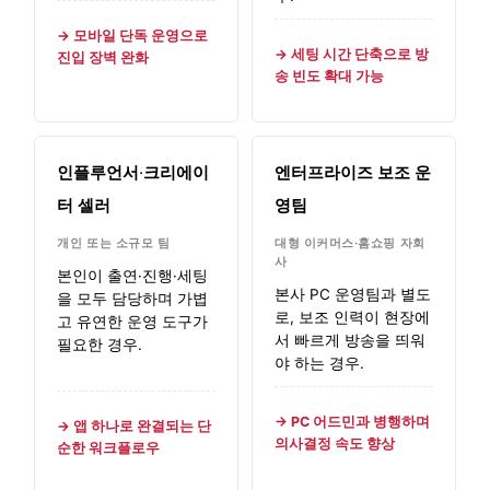
→ 모바일 단독 운영으로
→ 세팅 시간 단축으로 방
진입 장벽 완화
송 빈도 확대 가능
인플루언서·크리에이
엔터프라이즈 보조 운
터 셀러
영팀
개인 또는 소규모 팀
대형 이커머스·홈쇼핑 자회
사
본인이 출연·진행·세팅
본사 PC 운영팀과 별도
을 모두 담당하며 가볍
로, 보조 인력이 현장에
고 유연한 운영 도구가
서 빠르게 방송을 띄워
필요한 경우.
야 하는 경우.
→ PC 어드민과 병행하며
→ 앱 하나로 완결되는 단
의사결정 속도 향상
순한 워크플로우