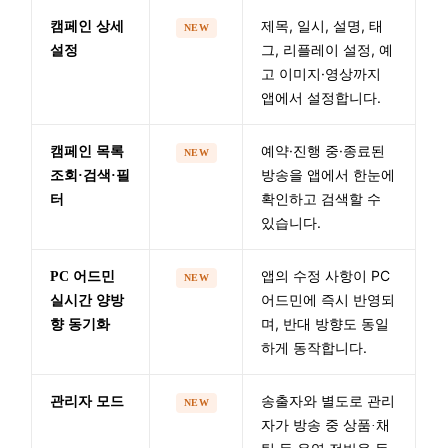
제목, 일시, 설명, 태
캠페인 상세
NEW
그, 리플레이 설정, 예
설정
고 이미지·영상까지
앱에서 설정합니다.
예약·진행 중·종료된
캠페인 목록
NEW
방송을 앱에서 한눈에
조회·검색·필
확인하고 검색할 수
터
있습니다.
앱의 수정 사항이 PC
PC 어드민
NEW
어드민에 즉시 반영되
실시간 양방
며, 반대 방향도 동일
향 동기화
하게 동작합니다.
관리자 모드
송출자와 별도로 관리
NEW
자가 방송 중 상품·채