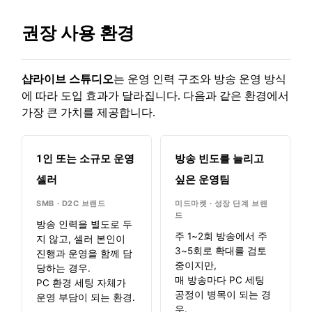
권장 사용 환경
샵라이브 스튜디오
는 운영 인력 구조와 방송 운영 방식
에 따라 도입 효과가 달라집니다. 다음과 같은 환경에서
가장 큰 가치를 제공합니다.
1인 또는 소규모 운영
방송 빈도를 늘리고
셀러
싶은 운영팀
SMB · D2C 브랜드
미드마켓 · 성장 단계 브랜
드
방송 인력을 별도로 두
주 1~2회 방송에서 주
지 않고, 셀러 본인이
3~5회로 확대를 검토
진행과 운영을 함께 담
중이지만,
당하는 경우.
매 방송마다 PC 세팅
PC 환경 세팅 자체가
공정이 병목이 되는 경
운영 부담이 되는 환경.
우.