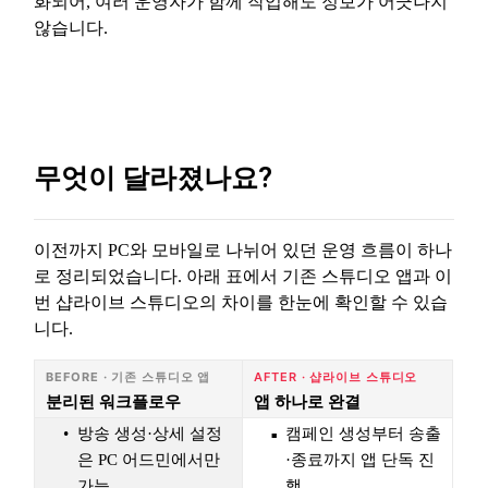
화되어, 여러 운영자가 함께 작업해도 정보가 어긋나지
않습니다.
무엇이 달라졌나요?
이전까지 PC와 모바일로 나뉘어 있던 운영 흐름이 하나
로 정리되었습니다. 아래 표에서 기존 스튜디오 앱과 이
번 샵라이브 스튜디오의 차이를 한눈에 확인할 수 있습
니다.
BEFORE · 기존 스튜디오 앱
AFTER · 샵라이브 스튜디오
분리된 워크플로우
앱 하나로 완결
방송 생성·상세 설정
캠페인 생성부터 송출
은 PC 어드민에서만
·종료까지 앱 단독 진
가능
행