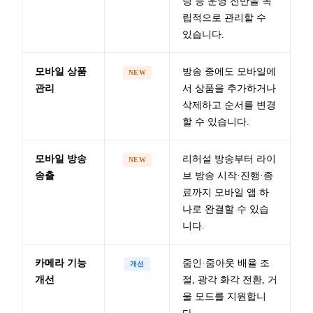
팅 등 운영 전반을 독
립적으로 관리할 수
있습니다.
모바일 상품
방송 중에도 모바일에
NEW
관리
서 상품을 추가하거나
삭제하고 순서를 변경
할 수 있습니다.
모바일 방송
리허설 방송부터 라이
NEW
송출
브 방송 시작·진행·종
료까지 모바일 앱 하
나로 완결할 수 있습
니다.
카메라 기능
줌인·줌아웃 배율 조
개선
개선
절, 광각 화각 전환, 거
울 모드를 지원합니