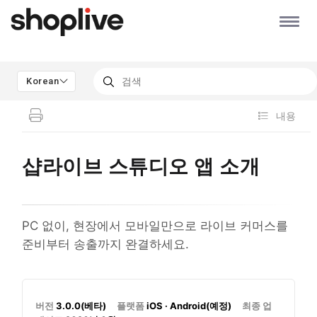
Korean
내용
샵라이브 스튜디오 앱 소개
PC 없이, 현장에서 모바일만으로 라이브 커머스를
준비부터 송출까지 완결하세요.
버전
3.0.0(베타)
플랫폼
iOS · Android(예정)
최종 업