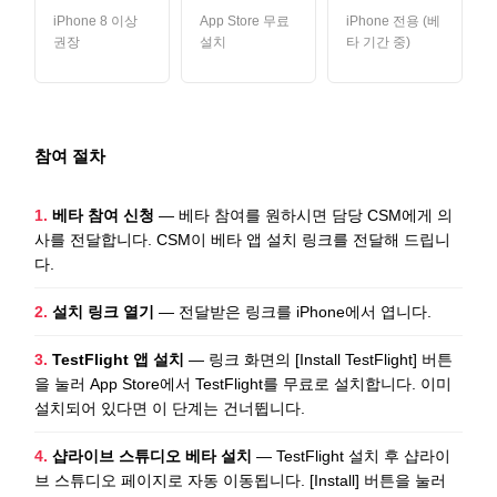
iPhone 8 이상
App Store 무료
iPhone 전용 (베
권장
설치
타 기간 중)
참여 절차
1.
베타 참여 신청
—
베타 참여를 원하시면 담당 CSM에게 의
사를 전달합니다. CSM이 베타 앱 설치 링크를 전달해 드립니
다.
2.
설치 링크 열기
—
전달받은 링크를 iPhone에서 엽니다.
3.
TestFlight 앱 설치
—
링크 화면의 [Install TestFlight] 버튼
을 눌러 App Store에서 TestFlight를 무료로 설치합니다. 이미
설치되어 있다면 이 단계는 건너뜁니다.
4.
샵라이브 스튜디오 베타 설치
—
TestFlight 설치 후 샵라이
브 스튜디오 페이지로 자동 이동됩니다. [Install] 버튼을 눌러