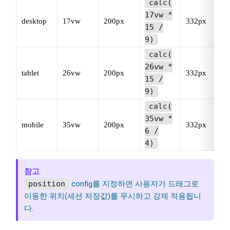
calc(
17vw *
desktop
17vw
200px
332px
15 /
9)
calc(
26vw *
tablet
26vw
200px
332px
15 /
9)
calc(
35vw *
mobile
35vw
200px
332px
6 /
4)
참고
position
config를 지정하면 사용자가 드래그로
이동한 위치(세션 저장값)를 무시하고 강제 적용됩니
다.