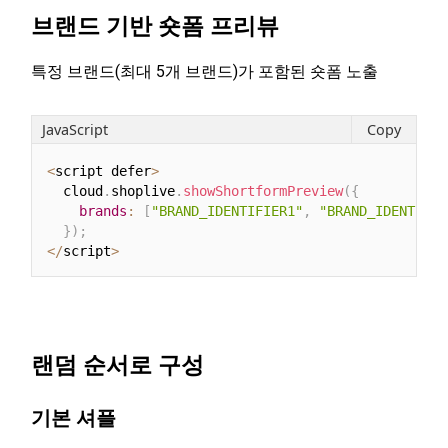
브랜드 기반 숏폼 프리뷰
특정 브랜드(최대 5개 브랜드)가 포함된 숏폼 노출
JavaScript
Copy
<
script defer
>
  cloud
.
shoplive
.
showShortformPreview
(
{
brands
:
[
"BRAND_IDENTIFIER1"
,
"BRAND_IDENTIFIE
}
)
;
<
/
script
>
랜덤 순서로 구성
기본 셔플