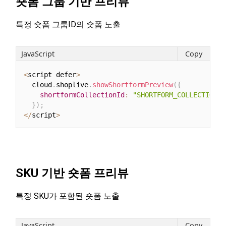
숏폼 그룹 기반 프리뷰
특정 숏폼 그룹ID의 숏폼 노출
JavaScript
Copy
<
script defer
>
  cloud
.
shoplive
.
showShortformPreview
(
{
shortformCollectionId
:
"SHORTFORM_COLLECTION_I
}
)
;
<
/
script
>
SKU 기반 숏폼 프리뷰
특정 SKU가 포함된 숏폼 노출
JavaScript
Copy