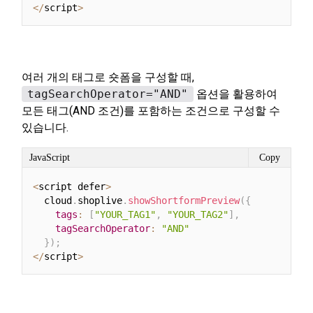
<
/
script
>
여러 개의 태그로 숏폼을 구성할 때,
tagSearchOperator="AND"
옵션을 활용하여
모든 태그(AND 조건)를 포함하는 조건으로 구성할 수
있습니다.
JavaScript
Copy
<
script defer
>
  cloud
.
shoplive
.
showShortformPreview
(
{
tags
:
[
"YOUR_TAG1"
,
"YOUR_TAG2"
]
,
tagSearchOperator
:
"AND"
}
)
;
<
/
script
>