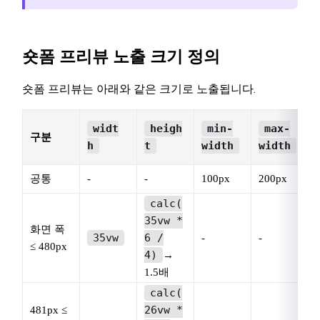
숏폼 프리뷰 노출 크기 정의
숏폼 프리뷰는 아래와 같은 크기로 노출됩니다.
widt
heigh
min-
max-
구분
h
t
width
width
공통
-
-
100px
200px
calc(
35vw *
화면 폭
35vw
6 /
-
-
-
≤ 480px
4)
→
1.5배
calc(
26vw *
481px ≤