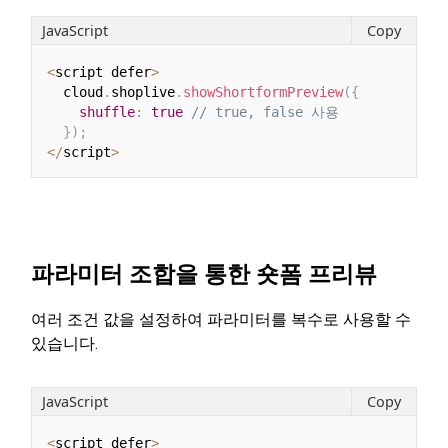
JavaScript
Copy
<
script defer
>
  cloud
.
shoplive
.
showShortformPreview
(
{
shuffle
:
true
// true, false 사용
}
)
;
<
/
script
>
파라미터 조합을 통한 숏폼 프리뷰
여러 조건 값을 설정하여 파라미터를 복수로 사용할 수
있습니다.
JavaScript
Copy
<
script defer
>