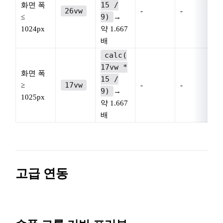
15 /
화면 폭
26vw
-
-
-
9)
≤
→
1024px
약 1.667
배
calc(
17vw *
화면 폭
15 /
17vw
≥
-
-
-
9)
→
1025px
약 1.667
배
고급 연동