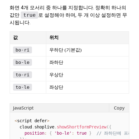
화면 4개 모서리 중 하나를 지정합니다. 정확히 하나의
값만
true
로 설정해야 하며, 두 개 이상 설정하면 무
시됩니다.
값
위치
bo-ri
우하단 (기본값)
bo-le
좌하단
to-ri
우상단
to-le
좌상단
JavaScript
Copy
<
script defer
>
  cloud
.
shoplive
.
showShortformPreview
(
{
position
:
{
'bo-le'
:
true
}
// 좌하단에 프리뷰