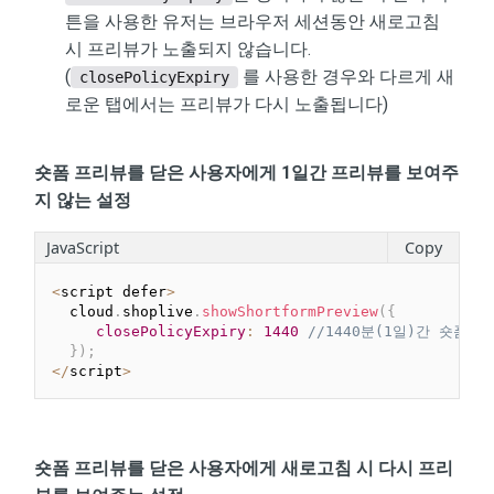
튼을 사용한 유저는 브라우저 세션동안 새로고침
시 프리뷰가 노출되지 않습니다.
(
를 사용한 경우와 다르게 새
closePolicyExpiry
로운 탭에서는 프리뷰가 다시 노출됩니다)
숏폼 프리뷰를 닫은 사용자에게 1일간 프리뷰를 보여주
지 않는 설정
JavaScript
Copy
<
script defer
>
  cloud
.
shoplive
.
showShortformPreview
(
{
closePolicyExpiry
:
1440
//1440분(1일)간 숏폼
}
)
;
<
/
script
>
숏폼 프리뷰를 닫은 사용자에게 새로고침 시 다시 프리