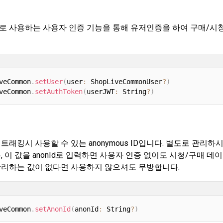
로 사용하는 사용자 인증 기능을 통해 유저인증을 하여 구매/시
veCommon
.
setUser
(
user
:
 ShopLiveCommonUser
?
)
veCommon
.
setAuthToken
(
userJWT
:
 String
?
)
트래킹시 사용할 수 있는 anonymous ID입니다. 별도로 관리하시는
, 이 값을 anonId로 입력하면 사용자 인증 없이도 시청/구매 데
관리하는 값이 없다면 사용하지 않으셔도 무방합니다.
veCommon
.
setAnonId
(
anonId
:
 String
?
)