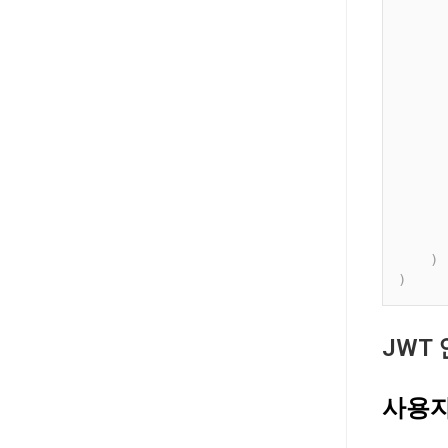
      
      
      
      
      
      
      
      
)
)
JWT
사용자