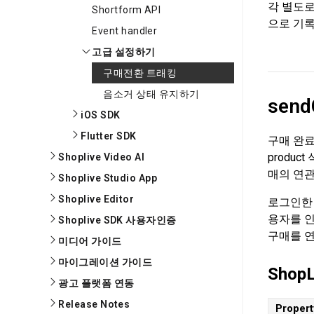
각 별도로
Shortform API
으로 기록
Event handler
고급 설정하기
구매전환 트래킹
음소거 상태 유지하기
send
iOS SDK
Flutter SDK
구매 완
produ
Shoplive Video AI
매의 연
Shoplive Studio App
Shoplive Editor
로그인한 
용자를 인
Shoplive SDK 사용자인증
구매를 
미디어 가이드
마이그레이션 가이드
ShopL
광고 플랫폼 연동
Release Notes
Propert