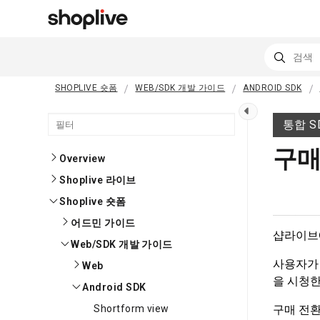
SHOPLIVE 숏폼
WEB/SDK 개발 가이드
ANDROID SDK
통합 S
구매
Overview
Shoplive 라이브
Shoplive 숏폼
어드민 가이드
샵라이브에
Web/SDK 개발 가이드
사용자가 
Web
을 시청한
Android SDK
Shortform view
구매 전환