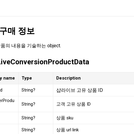
 구매 정보
품의 내용을 기술하는 object.
iveConversionProductData
ty name
Type
Description
Id
String?
샵라이브 고유 상품 ID
erProdu
String?
고객 고유 상품 ID
String?
상품 sku
String?
상품 url link