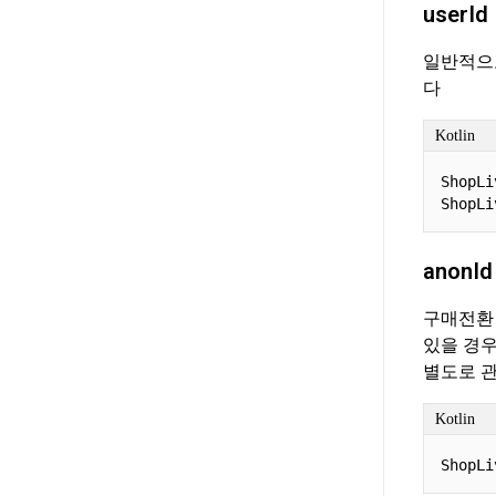
userId
일반적으
다
Kotlin
ShopLi
ShopLi
anonId
구매전환 
있을 경우
별도로 
Kotlin
ShopLi