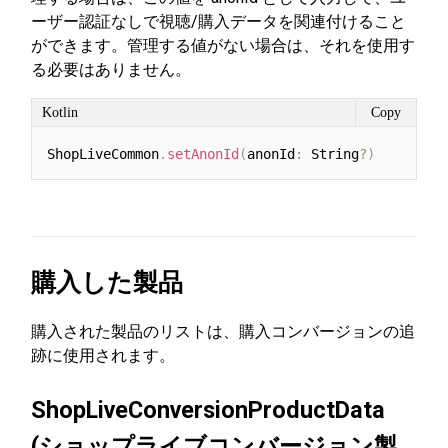
ーザー認証なしで視聴/購入データを関連付けること
ができます。管理する値がない場合は、それを使用す
る必要はありません。
Kotlin
Copy
ShopLiveCommon
.
setAnonId
(
anonId
:
 String
?
)
購入した製品
購入された製品のリストは、購入コンバージョンの追
跡に使用されます。
ShopLiveConversionProductData
(ショップライブコンバージョン製