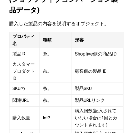
品データ)
購入した製品の内容を説明するオブジェクト。
プロパティ
種類
形容
名
製品ID
糸。
Shoplive側の商品ID
カスタマー
プロダクト
糸。
顧客側の製品 ID
ID
SKUの
糸。
製品SKU
関連URL
糸。
製品URLリンク
購入回数(記入されて
購入数量
Int?
いない場合は1回とカ
ウントされます)