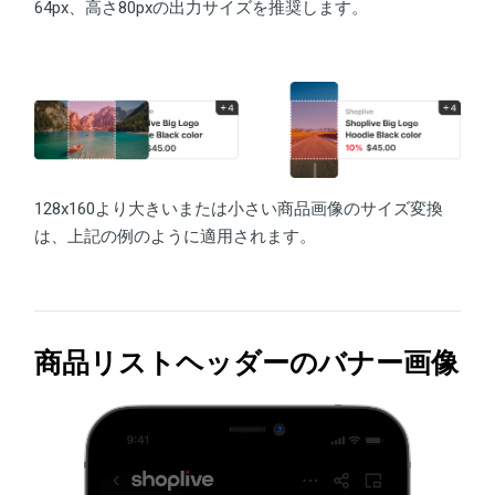
64px、高さ80pxの出力サイズを推奨します。
128x160より大きいまたは小さい商品画像のサイズ変換
は、上記の例のように適用されます。
商品リストヘッダーのバナー画像