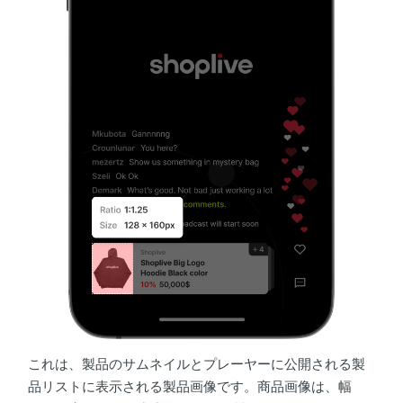
これは、製品のサムネイルとプレーヤーに公開される製
品リストに表示される製品画像です。商品画像は、幅