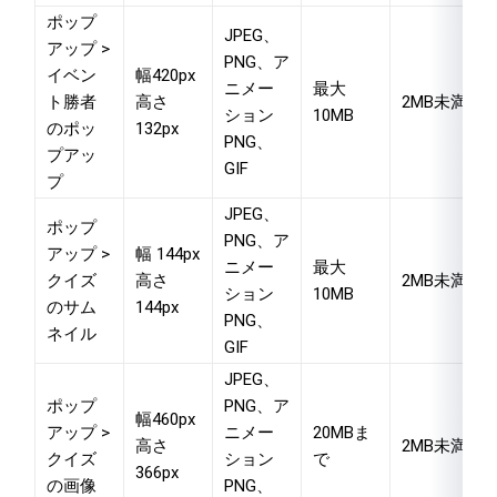
ポップ
JPEG、
アップ >
PNG、ア
イベン
幅420px
ニメー
最大
ト勝者
高さ
2MB未満
ション
10MB
のポッ
132px
PNG、
プアッ
GIF
プ
JPEG、
ポップ
PNG、ア
アップ >
幅 144px
ニメー
最大
クイズ
高さ
2MB未満
ション
10MB
のサム
144px
PNG、
ネイル
GIF
JPEG、
ポップ
PNG、ア
幅460px
アップ >
ニメー
20MBま
高さ
2MB未満
クイズ
ション
で
366px
の画像
PNG、