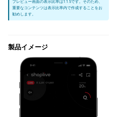
プレビュー画面の表示比率は1:1.5です。そのため、
重要なコンテンツは表示比率内で作成することをお
勧めします。
製品イメージ