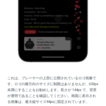
これは、プレーヤーの上部に公開されているロゴ画像で
す。ロゴの横方向のサイズに制限はありませんが、630px
未満にすることをお勧めします。長さが 144px で、背景
が透明であることを確認してください。画面に表示され
る画像は、最大縦サイズ44pxに固定されています。