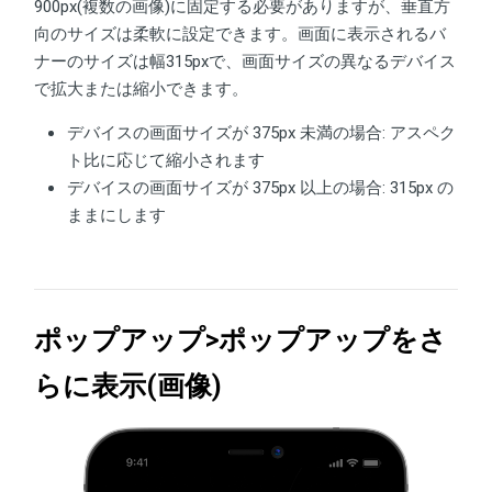
900px(複数の画像)に固定する必要がありますが、垂直方
向のサイズは柔軟に設定できます。画面に表示されるバ
ナーのサイズは幅315pxで、画面サイズの異なるデバイス
で拡大または縮小できます。
デバイスの画面サイズが 375px 未満の場合: アスペク
ト比に応じて縮小されます
デバイスの画面サイズが 375px 以上の場合: 315px の
ままにします
ポップアップ>ポップアップをさ
らに表示(画像)