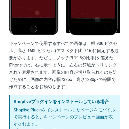
キャンペーンで使用するすべての画像は、幅 900 ピクセ
ル、高さ 1600 ピクセル(アスペクト比 9:16)に固定する必
要があります。ただし、ノッチ(9:19.5の比率)を備えた
iPhoneでは、右に示すように、左右の領域がトリミング
されて表示されます。画像の内容が切り取られるのを防
ぐために、画像の内容は幅738px、高さ1280pxの範囲で
作成することをお勧めします。
Shopliveプラグインをインストールしている場合
Shoplive Pluginをインストールしたページをモバイル
で実行すると、キャンペーンのプレビュー画面が表
示されます。