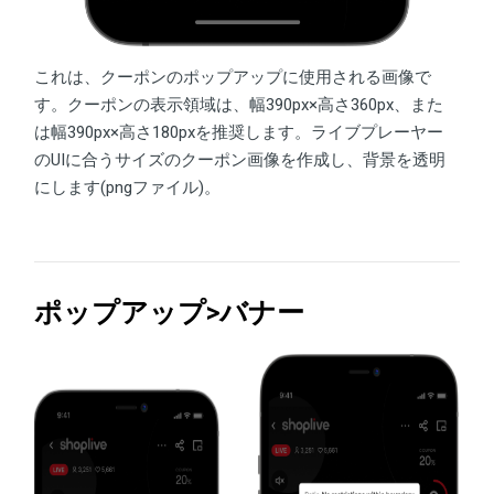
これは、クーポンのポップアップに使用される画像で
す。クーポンの表示領域は、幅390px×高さ360px、また
は幅390px×高さ180pxを推奨します。ライブプレーヤー
のUIに合うサイズのクーポン画像を作成し、背景を透明
にします(pngファイル)。
ポップアップ>バナー