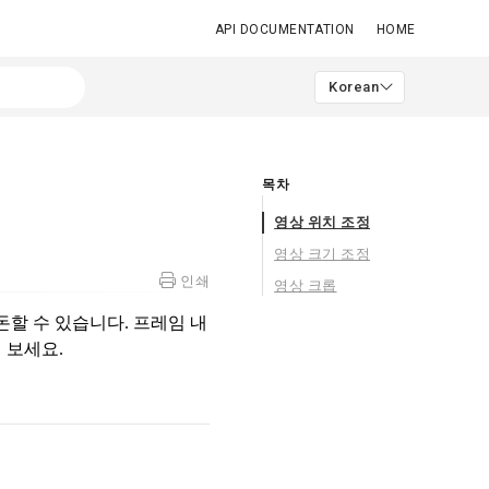
API DOCUMENTATION
HOME
Korean
목차
영상 위치 조정
영상 크기 조정
인쇄
영상 크롭
돈할 수 있습니다. 프레임 내
 보세요.