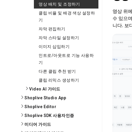
영상 배치 및 조정하기
영상 위에
클립 비율 및 배경 색상 설정하
수 있으며
기
니다. 보
자막 편집하기
자막 스타일 설정하기
이미지 삽입하기
인트로/아웃트로 기능 사용하
기
다른 클립 추천 받기
클립 리믹스 생성하기
Video AI 가이드
Shoplive Studio App
Shoplive Editor
Shoplive SDK 사용자인증
미디어 가이드