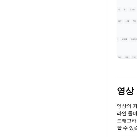
영상
영상의 좌
라인 툴바
드래그하여
할 수 있